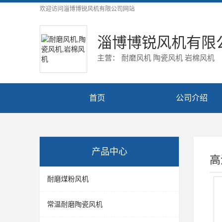
欢迎访问
淄博博锐风机有限公司
网站
淄博博锐风机有限
主营： 耐磨风机 陶瓷风机 岩棉风机
首页
公司介绍
产品中心
高
耐磨煤粉风机
常温耐磨陶瓷风机