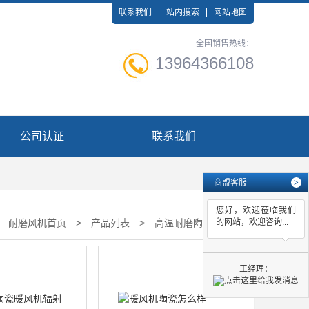
联系我们
站内搜索
网站地图
全国销售热线：
13964366108
公司认证
联系我们
商盟客服
>
您好，欢迎莅临我们
：
耐磨风机首页
>
产品列表
>
高温耐磨陶瓷风机
的网站，欢迎咨询...
王经理：