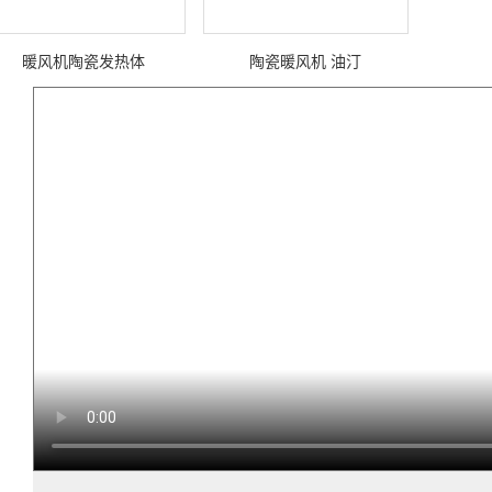
暖风机陶瓷发热体
陶瓷暖风机 油汀