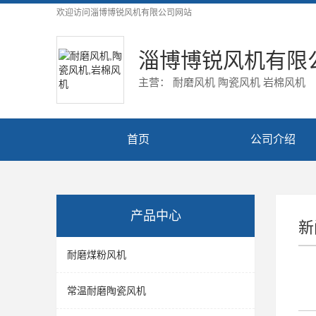
欢迎访问
淄博博锐风机有限公司
网站
淄博博锐风机有限
主营： 耐磨风机 陶瓷风机 岩棉风机
首页
公司介绍
产品中心
新
耐磨煤粉风机
常温耐磨陶瓷风机