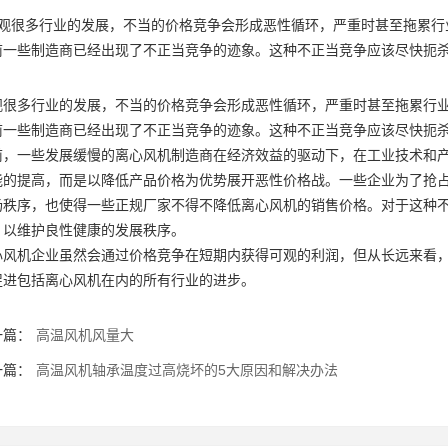
纵观很多行业的发展，不当的价格竞争会形成恶性循环，严重时甚至拖累行
前一些制造商已经出现了不正当竞争的迹象。这种不正当竞争应该尽快扼
观很多行业的发展，不当的价格竞争会形成恶性循环，严重时甚至拖累行
前一些制造商已经出现了不正当竞争的迹象。这种不正当竞争应该尽快扼
前，一些发展缓慢的离心风机制造商在经济效益的驱动下，在工业技术和
能的提高，而是以降低产品价格为优势展开恶性价格战。一些企业为了抢
场秩序，也使得一些正规厂家不得不降低离心风机的销售价格。对于这种
，以维护良性健康的发展秩序。
心风机企业虽然会通过价格竞争在短期内获得可观的利润，但从长远来看
促进包括离心风机在内的所有行业的进步。
一篇：
高温风机风量大
一篇：
高温风机轴承温度过高烧坏的5大原因和解决办法