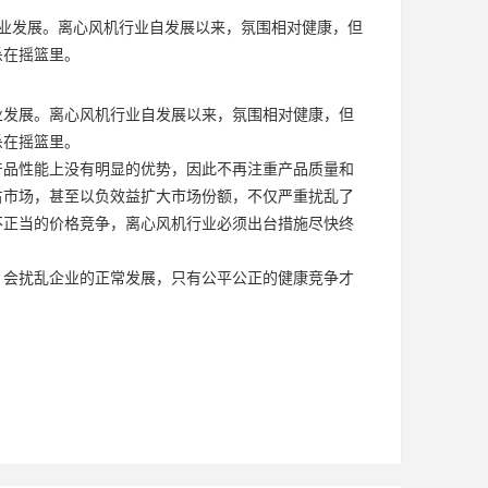
业发展。离心风机行业自发展以来，氛围相对健康，但
杀在摇篮里。
业发展。离心风机行业自发展以来，氛围相对健康，但
杀在摇篮里。
产品性能上没有明显的优势，因此不再注重产品质量和
占市场，甚至以负效益扩大市场份额，不仅严重扰乱了
不正当的价格竞争，离心风机行业必须出台措施尽快终
，会扰乱企业的正常发展，只有公平公正的健康竞争才