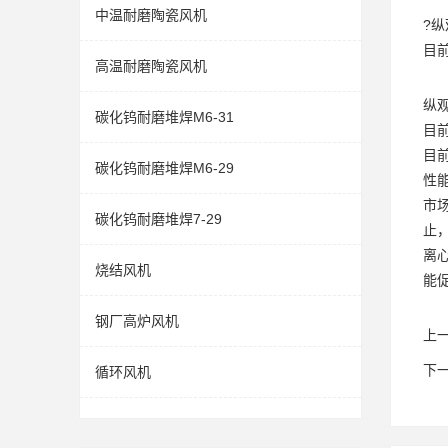
中温耐磨陶瓷风机
?
目
高温耐磨陶瓷风机
纵
碳化钨耐磨堆焊M6-31
目
目
碳化钨耐磨堆焊M6-29
性
市
碳化钨耐磨堆焊7-29
止
离
烧结风机
能
钢厂高炉风机
上
下
循环风机